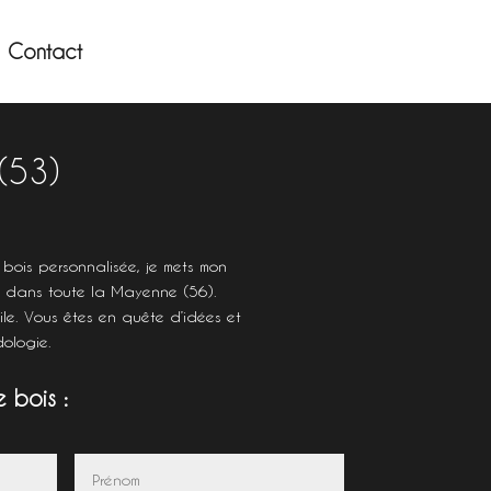
Contact
(53)
bois personnalisée, je mets mon
et dans toute la Mayenne (56).
le. Vous êtes en quête d’idées et
ologie.
 bois :