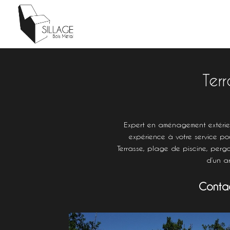
Ter
Expert en aménagement extérieu
expérience à votre service po
Terrasse, plage de piscine, perg
d’un a
Contac