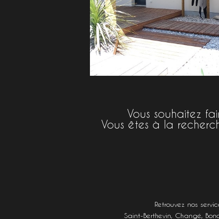
Vous souhaitez fa
Vous êtes à la recherc
Retrouvez nos servic
Saint-Berthevin
,
Changé
,
Bon