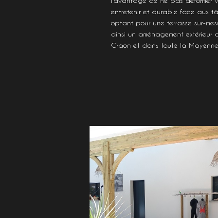
l’avantage de ne pas déformer vot
entretenir et durable face aux t
optant pour une terrasse sur-mes
ainsi un aménagement extérieur 
Craon et dans toute la Mayenne