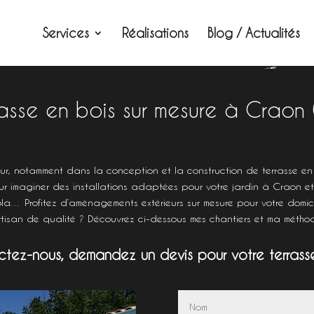
Services
Réalisations
Blog / Actualités
rasse en bois sur mesure à Craon 
r, notamment dans la conception et la construction de terrasse en 
ur imaginer des installations adaptées pour votre jardin à Craon 
ola… Profitez d’aménagements extérieurs sur mesure pour votre domici
rtisan de qualité ? Découvrez ci-dessous mes chantiers et ma méthod
tez-nous, demandez un devis pour votre terrasse