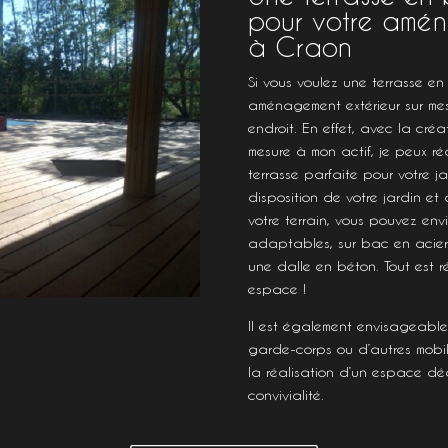
pour votre amén
à Craon
Si vous voulez une terrasse en
aménagement extérieur sur mes
endroit. En effet, avec la créa
mesure à mon actif, je peux réa
terrasse parfaite pour votre ja
disposition de votre jardin et
votre terrain, vous pouvez env
adaptables, sur bac en acier,
une dalle en béton. Tout est r
espace !
Il est également envisageabl
garde-corps ou d’autres mobili
la réalisation d’un espace dé
convivialité.