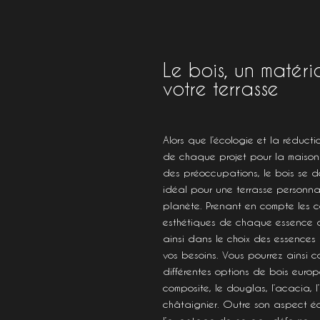
Le bois, un matéri
votre terrasse
Alors que l’écologie et la réduct
de chaque projet pour la maison
des préoccupations, le bois se 
idéal pour une terrasse personna
planète. Prenant en compte les c
esthétiques de chaque essence de
ainsi dans le choix des essence
vos besoins. Vous pourrez ainsi c
différentes options de bois europ
composite, le douglas, l’acacia, l
châtaignier. Outre son aspect éc