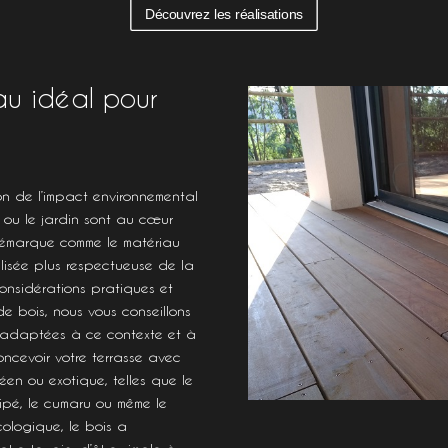
Découvrez les réalisations
au idéal pour
ion de l’impact environnemental
 ou le jardin sont au cœur
démarque comme le matériau
lisée plus respectueuse de la
onsidérations pratiques et
 bois, nous vous conseillons
s adaptées à ce contexte et à
oncevoir votre terrasse avec
éen ou exotique, telles que le
’ipé, le cumaru ou même le
ologique, le bois a