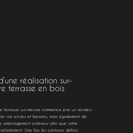
une réalisation sur-
e terrasse en bois
e terrasse sur-mesure commence par un rendez-
ifier vos envies et besoins, mais également de
re aménagement extérieur afin que votre
arfaitement. Une fois les contours définis