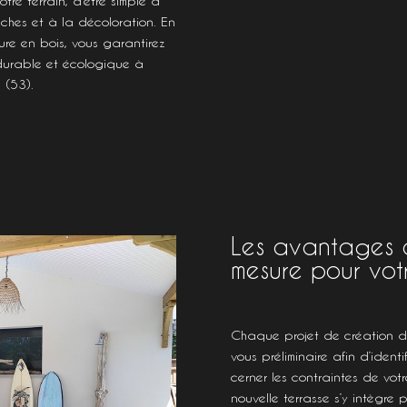
re terrain, d’être simple à
âches et à la décoloration. En
ure en bois, vous garantirez
durable et écologique à
 (53).
Les avantages d’
mesure pour votr
Chaque projet de création d
vous préliminaire afin d’ident
cerner les contraintes de vot
nouvelle terrasse s’y intègre p