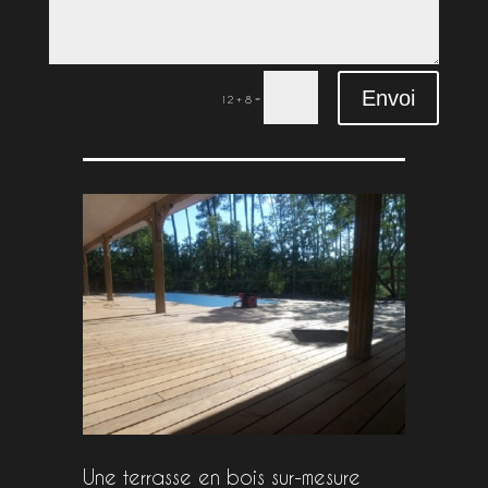
Envoi
=
12 + 8
Une terrasse en bois sur-mesure