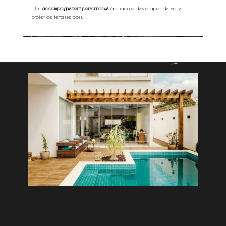
– Un
accompagnement personnalisé
à chacune des étapes de votre
projet de terrasse bois.