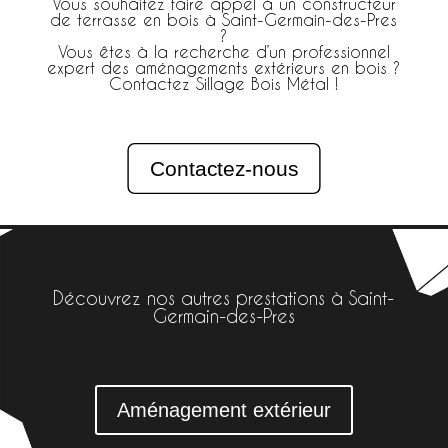
Vous souhaitez faire appel à un constructeur
de terrasse en bois à Saint-Germain-des-Pres
?
Vous êtes à la recherche d’un professionnel
expert des aménagements extérieurs en bois ?
Contactez Sillage Bois Métal !
Contactez-nous
Découvrez nos autres prestations à Saint-
Germain-des-Pres
Aménagement extérieur