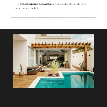
– Un
accompagnement personnalisé
à chacune des étapes de votre
projet de terrasse bois.