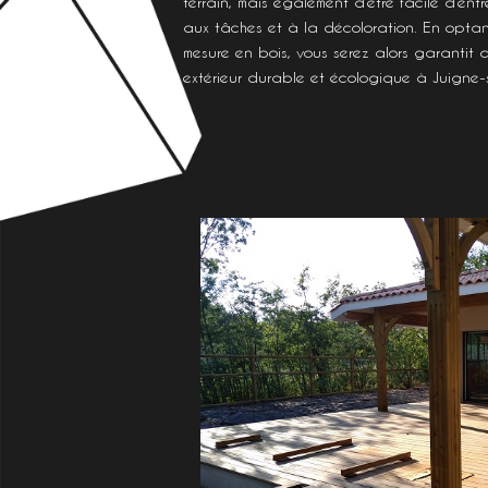
terrain, mais également d’être facile d’entre
aux tâches et à la décoloration. En optan
mesure en bois, vous serez alors garantit
extérieur durable et écologique à Juigne-