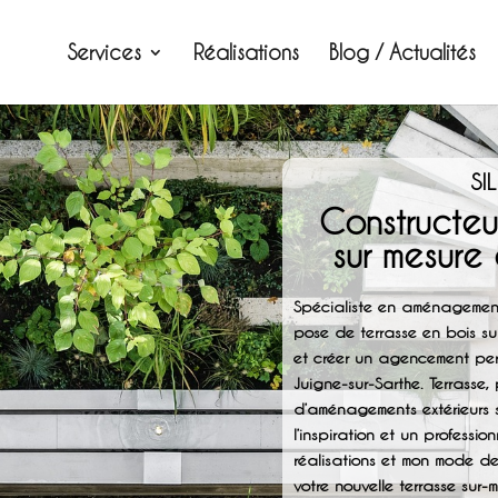
Services
Réalisations
Blog / Actualités
SI
Constructeu
sur mesure
Spécialiste en aménagement
pose de terrasse en bois su
et créer un agencement pers
Juigne-sur-Sarthe. Terrasse
d’aménagements extérieurs s
l’inspiration et un professi
réalisations et mon mode d
votre nouvelle terrasse sur-m