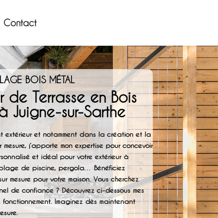
Contact
LLAGE BOIS MÉTAL
r de Terrasse en Bois
 à Juigne-sur-Sarthe
 extérieur et notamment dans la création et la
r mesure, j’apporte mon expertise pour concevoir
onnalisé et idéal pour votre extérieur à
, plage de piscine, pergola… Bénéficiez
ur mesure pour votre maison. Vous cherchez
onnel de confiance ? Découvrez ci-dessous mes
e fonctionnement. Imaginez dès maintenant
esure.