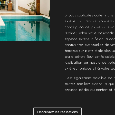
Si vous souhaitez obtenir un
extérieur sur mesure, vous ête
conception de plusieurs terra
réaliser, selon votre demande,
espace extérieur. Selon la con
contraintes éventuelles de vo
terrasse sur plots réglables, s
dalle béton. Tout est faisabl
réalisation sur-mesure de vot
extérieur unique et à votre go
Il est également possible de 
autres mobiliers extérieurs qu
espace dédié au confort et à 
Découvrez les réalisations