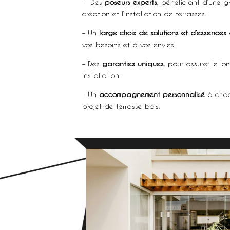
– Des
poseurs experts
, bénéficiant d’une 
création et l’installation de terrasses.
– Un
large choix de solutions et d’essences
vos besoins et à vos envies.
– Des
garanties uniques
, pour assurer le lo
installation.
– Un
accompagnement personnalisé
à chac
projet de terrasse bois.