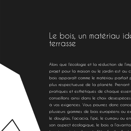
Le bois, un matériau id
terrasse
Alors que l’écologie et la réduction de l’
projet pour la maison ou le jardin est au
bois apparaît comme le matériau parfait p
plus respectueuse de la planète. Prenant 
pratiques et esthétiques de chaque essen
conseillons ainsi dans le choix desespèce
à vos exigences. Vous pourrez donc concev
plusieurs gammes de bois européens ou ex
le douglas, l’acacia, l’ipé, le cumaru ou e
son aspect écologique, le bois a l’avant