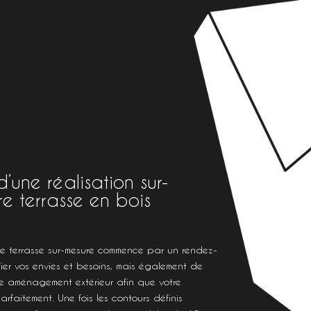
une réalisation sur-
e terrasse en bois
e terrasse sur-mesure commence par un rendez-
ifier vos envies et besoins, mais également de
re aménagement extérieur afin que votre
arfaitement. Une fois les contours définis