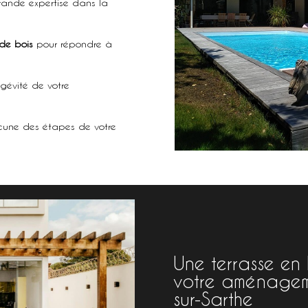
grande expertise dans la
 de bois
pour répondre à
ngévité de votre
une des étapes de votre
Une terrasse en 
votre aménageme
sur-Sarthe