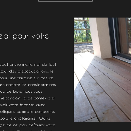
éal pour votre
impact environnemental de tout
 cœur des préoccupations, le
our une terrasse sur-mesure
en compte les considérations
ce de bois, nous vous
s répondant à ce contexte et
oir votre terrasse avec
otiques, comme le composite,
ncore le châtaignier. Outre
age de ne pas déformer votre