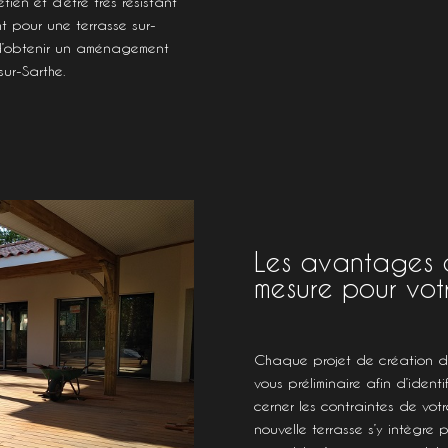
tien et d’être très résistant
t pour une terrasse sur-
 d’obtenir un aménagement
sur-Sarthe.
Les avantages d’
mesure pour votr
Chaque projet de création d
vous préliminaire afin d’ident
cerner les contraintes de vot
nouvelle terrasse s’y intègre p