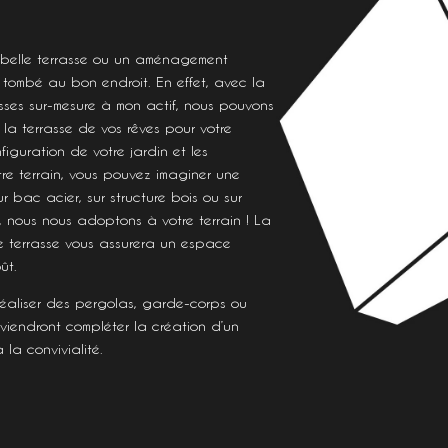
e belle terrasse ou un aménagement
s tombé au bon endroit. En effet, avec la
sses sur-mesure à mon actif, nous pouvons
 la terrasse de vos rêves pour votre
figuration de votre jardin et les
tre terrain, vous pouvez imaginer une
ur bac acier, sur structure bois ou sur
e, nous nous adoptons à votre terrain ! La
re terrasse vous assurera un espace
ût.
réaliser des pergolas, garde-corps ou
i viendront compléter la création d’un
la convivialité.