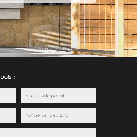
bois :