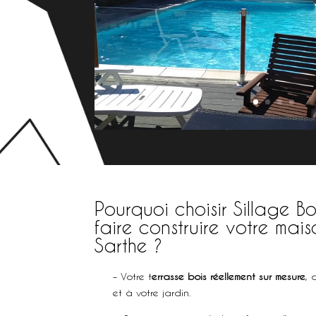
Pourquoi choisir Sillage B
faire construire votre mai
Sarthe ?
extérieur à Juign
– Votre t
errasse bois réellement sur mesure
, 
et à votre jardin.