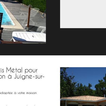
ois Métal pour
son à Juigne-sur-
e-sur-Sarthe
adaptée à votre maison