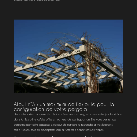
Atout n°3 : un maximum de flexibilité pour la
configuration de votre pergola
Une autre raison majeure de choisir d’installer une pergola dans votre jardin réside
dans la flexibilité qu’elle offre en matière de configuration. Elle vous permet de
personnaliser votre espace extérieur de manière à répondre à vos besoins
spécifiques, tout en s’adaptant aux différentes conditions estivales.